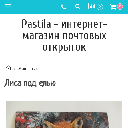
0
0
Pastila - интернет-
магазин почтовых
открыток
Животные
Лиса под елью