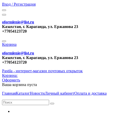
Вход / Регистрация
oformlenie@list.ru
Казахстан, г. Караганда, ул. Ержанова 23
+77054123720
Корзина
oformlenie@list.ru
Казахстан, г. Караганда, ул. Ержанова 23
+77054123720
Pastila - интернет-магазин почтовых открыток
Корзина:
Оформить
Ваша корзина пуста
Главная
Каталог
Новости
Личный кабинет
Оплата и доставка