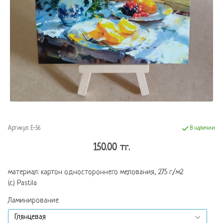
Артикул:
E-56
В наличии
150.00 тг.
материал: картон одностороннего мелования, 275 г/м2
(c) Pastila
Ламинирование