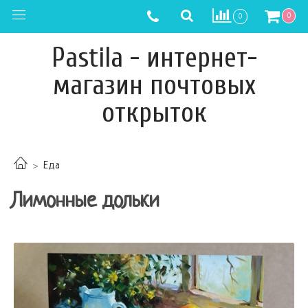
0
0
Pastila - интернет-
магазин почтовых
открыток
Еда
Лимонные дольки