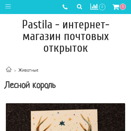
0
0
Pastila - интернет-
магазин почтовых
открыток
Животные
Лесной король