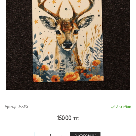
Артикул:
Ж-342
В наличии
150.00 тг.