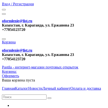
Вход / Регистрация
oformlenie@list.ru
Казахстан, г. Караганда, ул. Ержанова 23
+77054123720
Корзина
oformlenie@list.ru
Казахстан, г. Караганда, ул. Ержанова 23
+77054123720
Pastila - интернет-магазин почтовых открыток
Корзина:
Оформить
Ваша корзина пуста
Главная
Каталог
Новости
Личный кабинет
Оплата и доставка