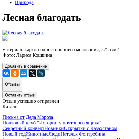
Природа
Лесная благодать
материал: картон одностороннего мелования, 275 г/м2
Фото: Лариса Кошкина
Добавить в сравнение
Отзывы
Оставить отзыв
Отзыв успешно отправлен
Каталог
Письма от Деда Мороза
Почтовый клуб "Истории у почтового ящика"
Секретный конверт
Новинки
Открытки с Казахстаном
Новый год
Животные
Люди
Наталья Фонтребина