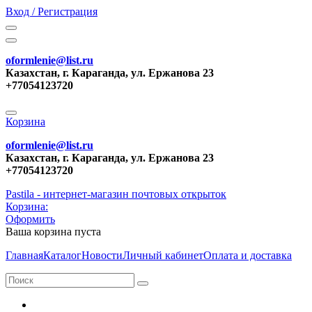
Вход / Регистрация
oformlenie@list.ru
Казахстан, г. Караганда, ул. Ержанова 23
+77054123720
Корзина
oformlenie@list.ru
Казахстан, г. Караганда, ул. Ержанова 23
+77054123720
Pastila - интернет-магазин почтовых открыток
Корзина:
Оформить
Ваша корзина пуста
Главная
Каталог
Новости
Личный кабинет
Оплата и доставка