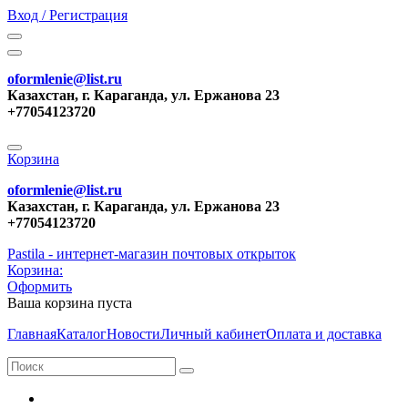
Вход / Регистрация
oformlenie@list.ru
Казахстан, г. Караганда, ул. Ержанова 23
+77054123720
Корзина
oformlenie@list.ru
Казахстан, г. Караганда, ул. Ержанова 23
+77054123720
Pastila - интернет-магазин почтовых открыток
Корзина:
Оформить
Ваша корзина пуста
Главная
Каталог
Новости
Личный кабинет
Оплата и доставка