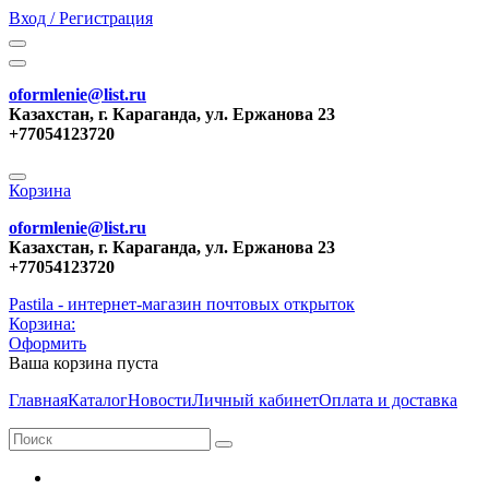
Вход / Регистрация
oformlenie@list.ru
Казахстан, г. Караганда, ул. Ержанова 23
+77054123720
Корзина
oformlenie@list.ru
Казахстан, г. Караганда, ул. Ержанова 23
+77054123720
Pastila - интернет-магазин почтовых открыток
Корзина:
Оформить
Ваша корзина пуста
Главная
Каталог
Новости
Личный кабинет
Оплата и доставка