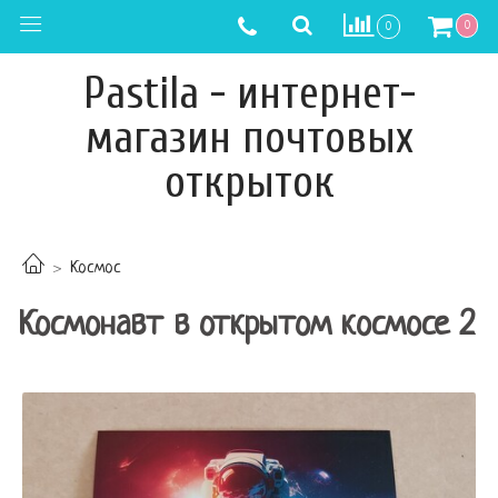
0
0
Pastila - интернет-
магазин почтовых
открыток
Космос
Космонавт в открытом космосе 2