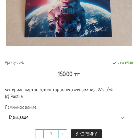
Артикул:
В-18
В наличии
150.00 тг.
материал: картон одностороннего мелования, 275 г/м2
(с) Pastila
Ламинирование
В КОРЗИНУ