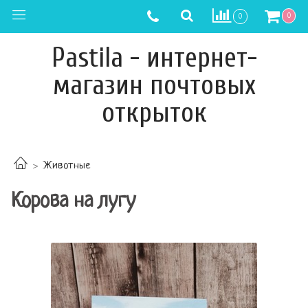
0
0
Pastila - интернет-
магазин почтовых
открыток
Животные
Корова на лугу