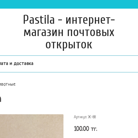
Pastila - интернет-
магазин почтовых
открыток
лата и доставка
вотные
а
Артикул:
Ж-88
100.00 тг.