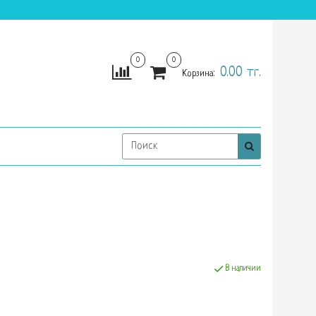
0
0
0.00 тг.
Корзина:
В наличии