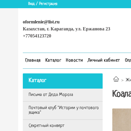
Вход / Регистрация
oformlenie@list.ru
Казахстан, г. Караганда, ул. Ержанова 23
+77054123720
Главная
Каталог
Новости
Личный кабинет
Оп
Каталог
Жи
Коал
Письма от Деда Мороза
Почтовый клуб "Истории у почтового
ящика"
Секретный конверт