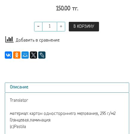
150.00 тг.
В КОРЗИНУ
Добавить в сравнение
Описание
Translator
материал: картон одностороннего мелования, 295 г/м2
Глянцевая ламинация
(с)Pastila