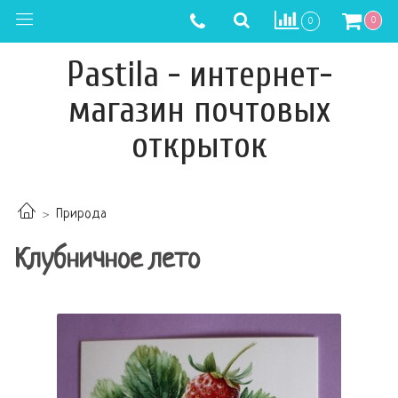
0
0
Pastila - интернет-
магазин почтовых
открыток
Природа
Клубничное лето