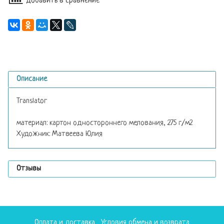
Добавить в сравнение
Описание
Translator
материал: картон одностороннего мелования, 275 г/м2
Художник: Матвеева Юлия
Отзывы
Оплата и доставка
Условия обмена и возврата