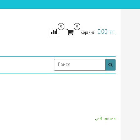
0
0
0.00 тг.
Корзина:
В наличии