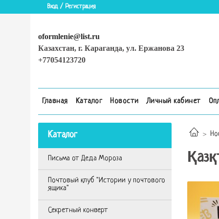
Вход / Регистрация
oformlenie@list.ru
Казахстан, г. Караганда, ул. Ержанова 23
+77054123720
Главная
Каталог
Новости
Личный кабинет
Оп
Каталог
Но
Қазқ
Письма от Деда Мороза
Почтовый клуб "Истории у почтового
ящика"
Секретный конверт