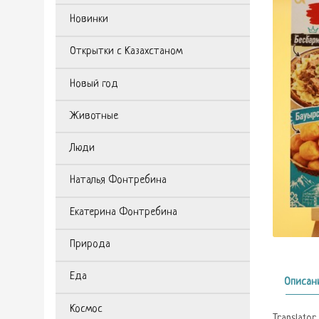
Новинки
Открытки с Казахстаном
Новый год
Животные
Люди
Наталья Фонтребина
Екатерина Фонтребина
Природа
Еда
Описан
Космос
Translator