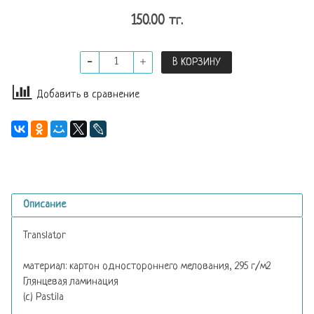
150.00 тг.
В КОРЗИНУ
Добавить в сравнение
Описание
Translator
материал: картон одностороннего мелования, 295 г/м2
Глянцевая ламинация
(с) Pastila