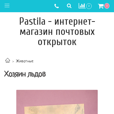
0
0
Pastila - интернет-
магазин почтовых
открыток
Животные
Хозяин льдов