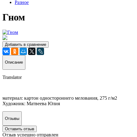
Разное
Гном
Добавить в сравнение
Описание
Translator
материал: картон одностороннего мелования, 275 г/м2
Художник: Матвеева Юлия
Отзывы
Оставить отзыв
Отзыв успешно отправлен