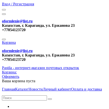
Вход / Регистрация
oformlenie@list.ru
Казахстан, г. Караганда, ул. Ержанова 23
+77054123720
Корзина
oformlenie@list.ru
Казахстан, г. Караганда, ул. Ержанова 23
+77054123720
Pastila - интернет-магазин почтовых открыток
Корзина:
Оформить
Ваша корзина пуста
Главная
Каталог
Новости
Личный кабинет
Оплата и доставка