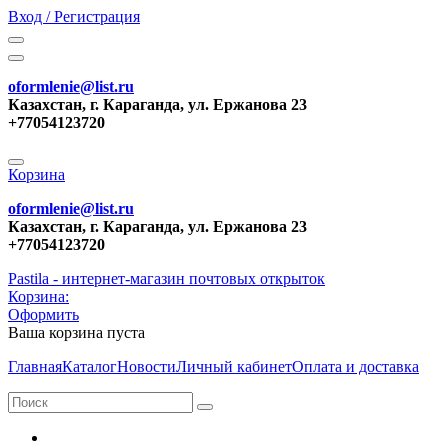
Вход / Регистрация
oformlenie@list.ru
Казахстан, г. Караганда, ул. Ержанова 23
+77054123720
Корзина
oformlenie@list.ru
Казахстан, г. Караганда, ул. Ержанова 23
+77054123720
Pastila - интернет-магазин почтовых открыток
Корзина:
Оформить
Ваша корзина пуста
Главная
Каталог
Новости
Личный кабинет
Оплата и доставка