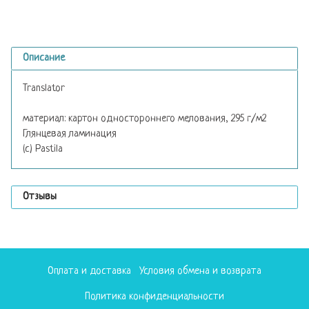
Описание
Translator
материал: картон одностороннего мелования, 295 г/м2
Глянцевая ламинация
(с) Pastila
Отзывы
Оплата и доставка
Условия обмена и возврата
Политика конфиденциальности