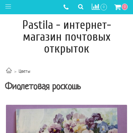
0
0
Pastila - интернет-
магазин почтовых
открыток
Цветы
Фиолетовая роскошь