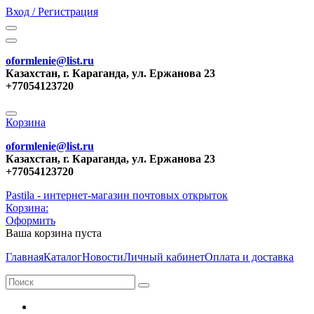
Вход / Регистрация
oformlenie@list.ru
Казахстан, г. Караганда, ул. Ержанова 23
+77054123720
Корзина
oformlenie@list.ru
Казахстан, г. Караганда, ул. Ержанова 23
+77054123720
Pastila - интернет-магазин почтовых открыток
Корзина:
Оформить
Ваша корзина пуста
Главная
Каталог
Новости
Личный кабинет
Оплата и доставка