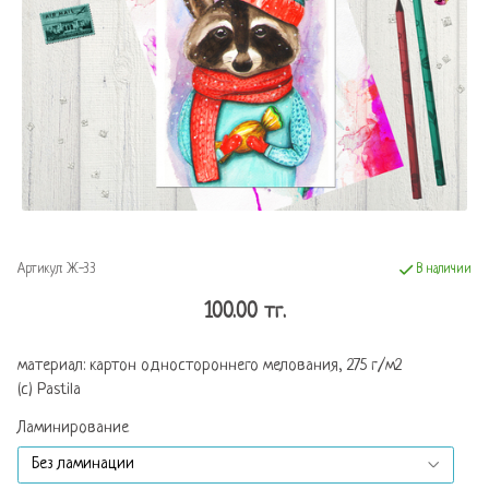
Артикул:
Ж-33
В наличии
100.00 тг.
материал: картон одностороннего мелования, 275 г/м2
(c) Pastila
Ламинирование