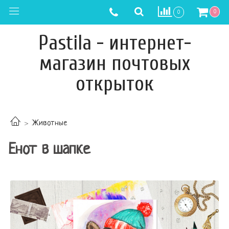
0
0
Pastila - интернет-
магазин почтовых
открыток
Животные
Енот в шапке