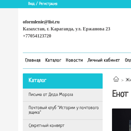
Вход / Регистрация
oformlenie@list.ru
Казахстан, г. Караганда, ул. Ержанова 23
+77054123720
Главная
Каталог
Новости
Личный кабинет
Оп
Каталог
Жи
Енот
Письма от Деда Мороза
Почтовый клуб "Истории у почтового
ящика"
Секретный конверт