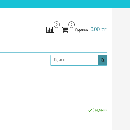
0
0
0.00 тг.
Корзина:
В наличии