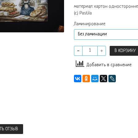
материал: картон одностороннег
(с) Pastila
Ламинирование
В КОРЗИНУ
Добавить в сравнение
ТЬ ОТЗЫВ