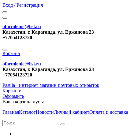
Вход / Регистрация
oformlenie@list.ru
Казахстан, г. Караганда, ул. Ержанова 23
+77054123720
Корзина
oformlenie@list.ru
Казахстан, г. Караганда, ул. Ержанова 23
+77054123720
Pastila - интернет-магазин почтовых открыток
Корзина:
Оформить
Ваша корзина пуста
Главная
Каталог
Новости
Личный кабинет
Оплата и доставка