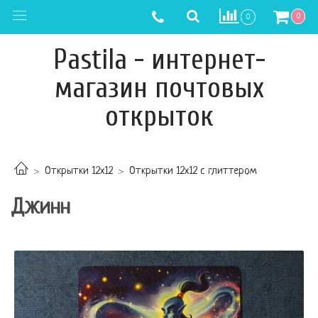
0
0
Pastila - интернет-
магазин почтовых
открыток
Открытки 12х12
Открытки 12х12 с глиттером
Джинн