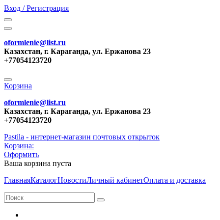
Вход / Регистрация
oformlenie@list.ru
Казахстан, г. Караганда, ул. Ержанова 23
+77054123720
Корзина
oformlenie@list.ru
Казахстан, г. Караганда, ул. Ержанова 23
+77054123720
Pastila - интернет-магазин почтовых открыток
Корзина:
Оформить
Ваша корзина пуста
Главная
Каталог
Новости
Личный кабинет
Оплата и доставка