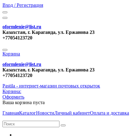
Вход / Регистрация
oformlenie@list.ru
Казахстан, г. Караганда, ул. Ержанова 23
+77054123720
Корзина
oformlenie@list.ru
Казахстан, г. Караганда, ул. Ержанова 23
+77054123720
Pastila - интернет-магазин почтовых открыток
Корзина:
Оформить
Ваша корзина пуста
Главная
Каталог
Новости
Личный кабинет
Оплата и доставка