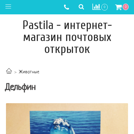
0
0
Pastila - интернет-
магазин почтовых
открыток
Животные
Дельфин