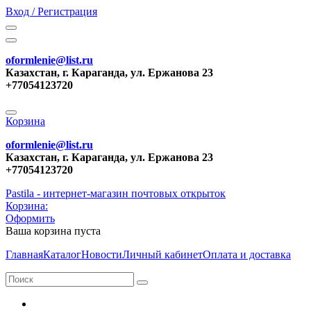
Вход / Регистрация
oformlenie@list.ru
Казахстан, г. Караганда, ул. Ержанова 23
+77054123720
Корзина
oformlenie@list.ru
Казахстан, г. Караганда, ул. Ержанова 23
+77054123720
Pastila - интернет-магазин почтовых открыток
Корзина:
Оформить
Ваша корзина пуста
Главная
Каталог
Новости
Личный кабинет
Оплата и доставка