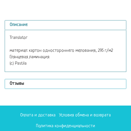
Описание
Translator
материал: картон одностороннего мелования, 295 г/м2
Глянцевая ламинация
(с) Pastila
Отзывы
Оплата и доставка
Условия обмена и возврата
Политика конфиденциальности