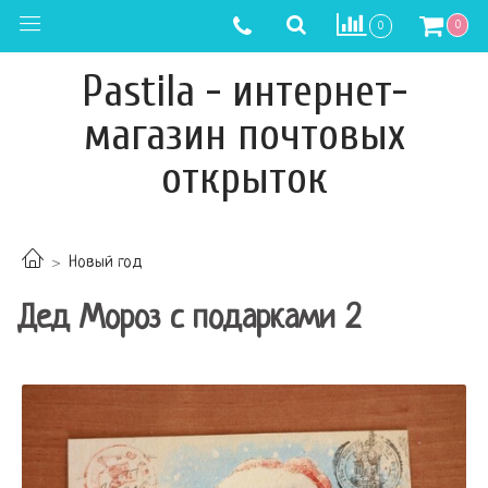
0
0
Pastila - интернет-
магазин почтовых
открыток
Новый год
Дед Мороз с подарками 2