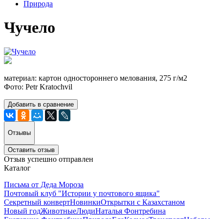
Природа
Чучело
материал: картон одностороннего мелования, 275 г/м2
Фото: Petr Kratochvil
Добавить в сравнение
Отзывы
Оставить отзыв
Отзыв успешно отправлен
Каталог
Письма от Деда Мороза
Почтовый клуб "Истории у почтового ящика"
Секретный конверт
Новинки
Открытки с Казахстаном
Новый год
Животные
Люди
Наталья Фонтребина