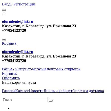
Вход / Регистрация
oformlenie@list.ru
Казахстан, г. Караганда, ул. Ержанова 23
+77054123720
Корзина
oformlenie@list.ru
Казахстан, г. Караганда, ул. Ержанова 23
+77054123720
Pastila - интернет-магазин почтовых открыток
Корзина:
Оформить
Ваша корзина пуста
Главная
Каталог
Новости
Личный кабинет
Оплата и доставка