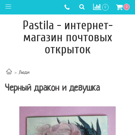
0
0
Pastila - интернет-
магазин почтовых
открыток
Люди
Черный дракон и девушка