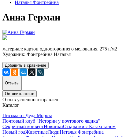
Наталья Фонтребина
Анна Герман
материал: картон одностороннего мелования, 275 г/м2
Художник: Фонтребина Наталья
Добавить в сравнение
Отзывы
Оставить отзыв
Отзыв успешно отправлен
Каталог
Письма от Деда Мороза
Почтовый клуб "Истории у почтового ящика"
Секретный конверт
Новинки
Открытки с Казахстаном
Новый год
Животные
Люди
Наталья Фонтребина