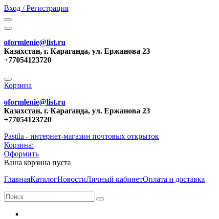
Вход / Регистрация
oformlenie@list.ru
Казахстан, г. Караганда, ул. Ержанова 23
+77054123720
Корзина
oformlenie@list.ru
Казахстан, г. Караганда, ул. Ержанова 23
+77054123720
Pastila - интернет-магазин почтовых открыток
Корзина:
Оформить
Ваша корзина пуста
Главная
Каталог
Новости
Личный кабинет
Оплата и доставка